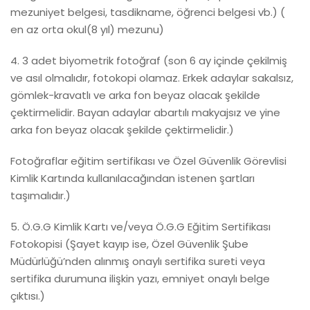
mezuniyet belgesi, tasdikname, öğrenci belgesi vb.) (
en az orta okul(8 yıl) mezunu)
4. 3 adet biyometrik fotoğraf (son 6 ay içinde çekilmiş
ve asıl olmalıdır, fotokopi olamaz. Erkek adaylar sakalsız,
gömlek-kravatlı ve arka fon beyaz olacak şekilde
çektirmelidir. Bayan adaylar abartılı makyajsız ve yine
arka fon beyaz olacak şekilde çektirmelidir.)
Fotoğraflar eğitim sertifikası ve Özel Güvenlik Görevlisi
Kimlik Kartında kullanılacağından istenen şartları
taşımalıdır.)
5. Ö.G.G Kimlik Kartı ve/veya Ö.G.G Eğitim Sertifikası
Fotokopisi (Şayet kayıp ise, Özel Güvenlik Şube
Müdürlüğü’nden alınmış onaylı sertifika sureti veya
sertifika durumuna ilişkin yazı, emniyet onaylı belge
çıktısı.)