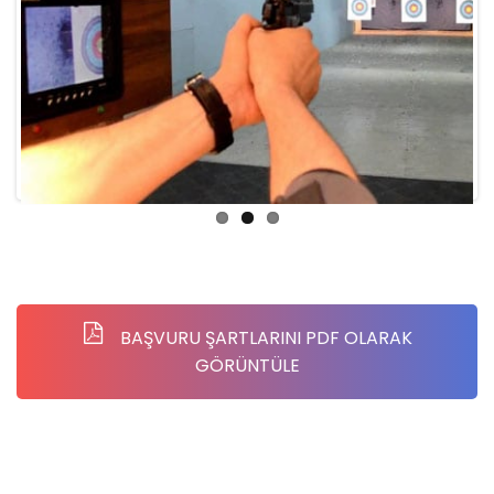
BAŞVURU ŞARTLARINI PDF OLARAK
GÖRÜNTÜLE