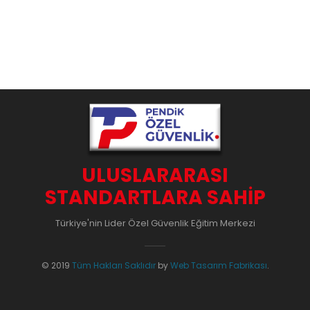
ULUSLARARASI
STANDARTLARA SAHIP
Türkiye'nin Lider Özel Güvenlik Eğitim Merkezi
© 2019
Tüm Hakları Saklıdır
by
Web Tasarım Fabrikası
.