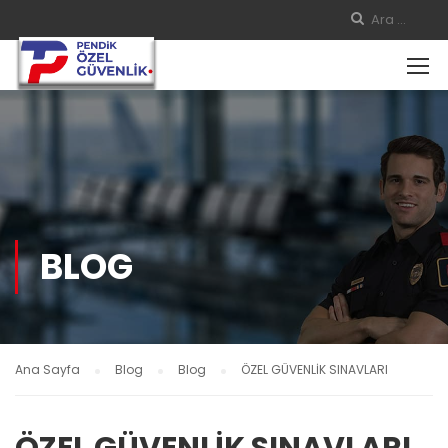
BLOG
Ana Sayfa
Blog
Blog
ÖZEL GÜVENLİK SINAVLARI