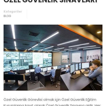
ÖZEL GÜVENLİK SINAVLARI
Kategoriler
BLOG
Özel Güvenlik Görevlisi olmak için Özel Güvenlik Eğitim
Kurumlarına kayıt olarak Özel Güvenlik Sınavına girilir. Her