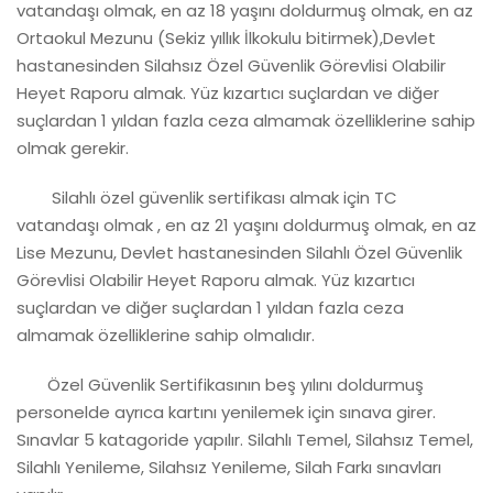
vatandaşı olmak, en az 18 yaşını doldurmuş olmak, en az
Ortaokul Mezunu (Sekiz yıllık İlkokulu bitirmek),Devlet
hastanesinden Silahsız Özel Güvenlik Görevlisi Olabilir
Heyet Raporu almak. Yüz kızartıcı suçlardan ve diğer
suçlardan 1 yıldan fazla ceza almamak özelliklerine sahip
olmak gerekir.
Silahlı özel güvenlik sertifikası almak için TC
vatandaşı olmak , en az 21 yaşını doldurmuş olmak, en az
Lise Mezunu, Devlet hastanesinden Silahlı Özel Güvenlik
Görevlisi Olabilir Heyet Raporu almak. Yüz kızartıcı
suçlardan ve diğer suçlardan 1 yıldan fazla ceza
almamak özelliklerine sahip olmalıdır.
Özel Güvenlik Sertifikasının beş yılını doldurmuş
personelde ayrıca kartını yenilemek için sınava girer.
Sınavlar 5 katagoride yapılır. Silahlı Temel, Silahsız Temel,
Silahlı Yenileme, Silahsız Yenileme, Silah Farkı sınavları