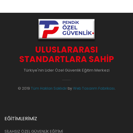
ULUSLARARASI
STANDARTLARA SAHIP
Türkiye'nin Lider Özel Güvenlik Eğitim Merkezi
© 2019
Tüm Hakları Saklıdır
by
Web Tasarım Fabrikası
.
EĞİTİMLERİMİZ
SİLAHSIZ ÖZEL GÜVENLİK EĞİTİMİ