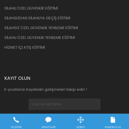
SİLAHLI ÖZEL GÜVENLİK EĞİTİMİ
SİLAHSIZDAN SİLAHLIYA GEÇİŞ EĞİTİMİ
SİLAHSIZ ÖZEL GÜVENLİK YENİLEME EĞİTİMİ
SİLAHLI ÖZEL GÜVENLİK YENİLEME EĞİTİMİ
HİZMET İÇİ ATIŞ EĞİTİMİ
KAYIT OLUN
E-postanızı kaydedin gelişmeleri takip edin !
BİZİ TAKİP EDİN
TELEFON
WHATSAPP
ADRES
RANDEVU AL