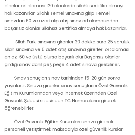
olanlar ortalaması 120 olanlarda silahlı sertifika almayı
hak kazanırlar. Silahlı Temel Sınavına girip Temel
sınavdan 60 ve üzeri alıp atış sınav ortalamasından
başarısız olanlar Silahsız Sertifika almaya hak kazanırlar.
Silah Farkı sınavına girenler 30 dakika süre 25 soruluk
silah sınavına ve 5 adet atış sınavına girerler ortalaması
en az 60 ve üstü olursa başarılı olur.Başarısız olanlar
girdiği sınav dahil peş peşe 4 adet sınava girebilirler.
Sınav sonuçları sınav tarihinden 15-20 gün sonra
yayınlanır. Sınava girenler sınav sonuçlarını Özel Güvenlik
Eğitim Kurumlarından veya İnternet üzerinden Özel
Güvenlik Şubesi sitesinden TC Numaralarını girerek
öğrenebilirler.
Özel Güvenlik Eğitim Kurumları sınava girecek
personeli yetiştirmek maksadıyla özel güvenlik kursları