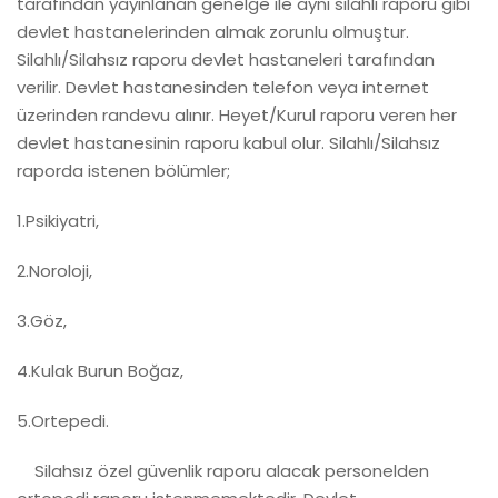
tarafından yayınlanan genelge ile aynı silahlı raporu gibi
devlet hastanelerinden almak zorunlu olmuştur.
Silahlı/Silahsız raporu devlet hastaneleri tarafından
verilir. Devlet hastanesinden telefon veya internet
üzerinden randevu alınır. Heyet/Kurul raporu veren her
devlet hastanesinin raporu kabul olur. Silahlı/Silahsız
raporda istenen bölümler;
1.Psikiyatri,
2.Noroloji,
3.Göz,
4.Kulak Burun Boğaz,
5.Ortepedi.
Silahsız özel güvenlik raporu alacak personelden