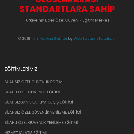
STANDARTLARA SAHIP
Türkiye'nin Lider Özel Güvenlik Eğitim Merkezi
© 2019
Tüm Hakları Saklıdır
by
Web Tasarım Fabrikası
.
EĞİTİMLERİMİZ
SİLAHSIZ ÖZEL GÜVENLİK EĞİTİMİ
SİLAHLI ÖZEL GÜVENLİK EĞİTİMİ
SİLAHSIZDAN SİLAHLIYA GEÇİŞ EĞİTİMİ
SİLAHSIZ ÖZEL GÜVENLİK YENİLEME EĞİTİMİ
SİLAHLI ÖZEL GÜVENLİK YENİLEME EĞİTİMİ
HİZMET İÇİ ATIŞ EĞİTİMİ