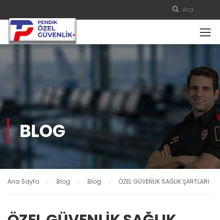
BLOG
Ana Sayfa
Blog
Blog
ÖZEL GÜVENLİK SAĞLIK ŞARTLARI