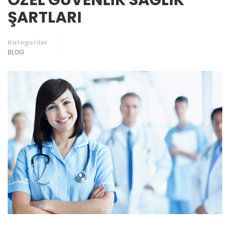
ÖZEL GÜVENLİK SAĞLIK
ŞARTLARI
Kategoriler
BLOG